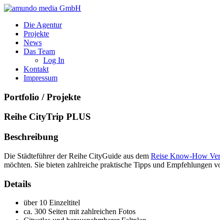
Die Agentur
Projekte
News
Das Team
Log In
Kontakt
Impressum
Portfolio
/ Projekte
Reihe CityTrip PLUS
Beschreibung
Die Städteführer der Reihe CityGuide aus dem
Reise Know-How Ver
möchten. Sie bieten zahlreiche praktische Tipps und Empfehlungen v
Details
über 10 Einzeltitel
ca. 300 Seiten mit zahlreichen Fotos