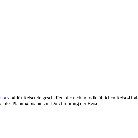
lag
sind für Reisende geschaffen, die nicht nur die üblichen Reise-Hig
on der Planung bis hin zur Durchführung der Reise.