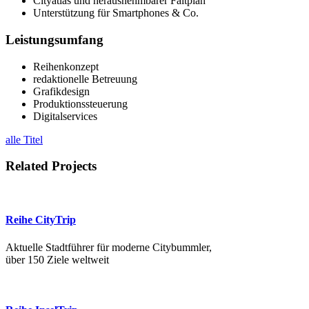
Cityatlas und herausnehmbarer Faltplan
Unterstützung für Smartphones & Co.
Leistungsumfang
Reihenkonzept
redaktionelle Betreuung
Grafikdesign
Produktionssteuerung
Digitalservices
alle Titel
Related Projects
Reihe CityTrip
Aktuelle Stadtführer für moderne Citybummler,
über 150 Ziele weltweit